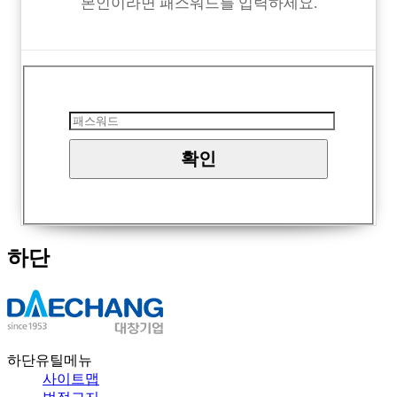
본인이라면 패스워드를 입력하세요.
하단
하단유틸메뉴
사이트맵