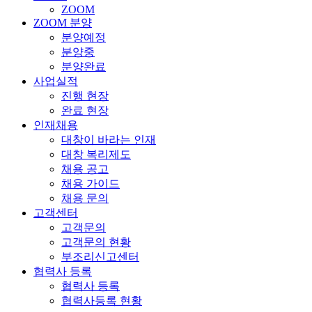
ZOOM
ZOOM 분양
분양예정
분양중
분양완료
사업실적
진행 현장
완료 현장
인재채용
대창이 바라는 인재
대창 복리제도
채용 공고
채용 가이드
채용 문의
고객센터
고객문의
고객문의 현황
부조리신고센터
협력사 등록
협력사 등록
협력사등록 현황