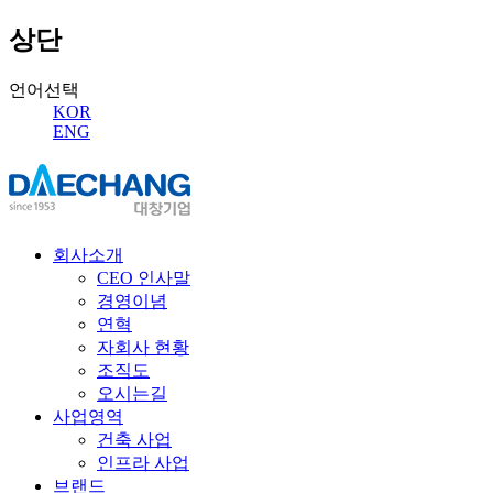
상단
언어선택
KOR
ENG
회사소개
CEO 인사말
경영이념
연혁
자회사 현황
조직도
오시는길
사업영역
건축 사업
인프라 사업
브랜드