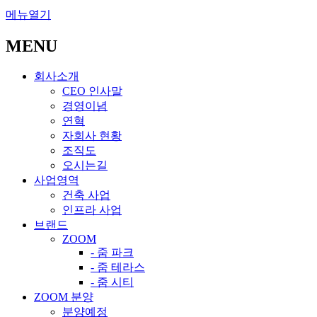
메뉴열기
MENU
회사소개
CEO 인사말
경영이념
연혁
자회사 현황
조직도
오시는길
사업영역
건축 사업
인프라 사업
브랜드
ZOOM
- 줌 파크
- 줌 테라스
- 줌 시티
ZOOM 분양
분양예정