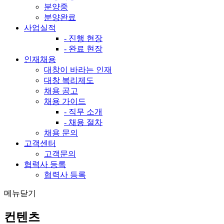
분양중
분양완료
사업실적
- 진행 현장
- 완료 현장
인재채용
대창이 바라는 인재
대창 복리제도
채용 공고
채용 가이드
- 직무 소개
- 채용 절차
채용 문의
고객센터
고객문의
협력사 등록
협력사 등록
메뉴닫기
컨텐츠