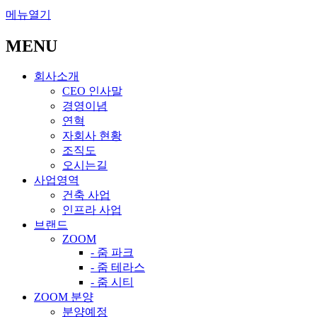
메뉴열기
MENU
회사소개
CEO 인사말
경영이념
연혁
자회사 현황
조직도
오시는길
사업영역
건축 사업
인프라 사업
브랜드
ZOOM
- 줌 파크
- 줌 테라스
- 줌 시티
ZOOM 분양
분양예정