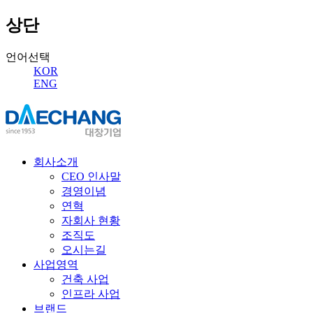
상단
언어선택
KOR
ENG
회사소개
CEO 인사말
경영이념
연혁
자회사 현황
조직도
오시는길
사업영역
건축 사업
인프라 사업
브랜드