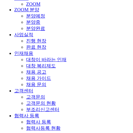
ZOOM
ZOOM 분양
분양예정
분양중
분양완료
사업실적
진행 현장
완료 현장
인재채용
대창이 바라는 인재
대창 복리제도
채용 공고
채용 가이드
채용 문의
고객센터
고객문의
고객문의 현황
부조리신고센터
협력사 등록
협력사 등록
협력사등록 현황