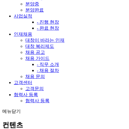
분양중
분양완료
사업실적
- 진행 현장
- 완료 현장
인재채용
대창이 바라는 인재
대창 복리제도
채용 공고
채용 가이드
- 직무 소개
- 채용 절차
채용 문의
고객센터
고객문의
협력사 등록
협력사 등록
메뉴닫기
컨텐츠