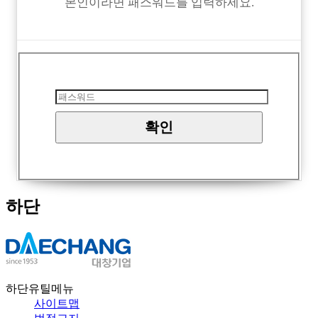
본인이라면 패스워드를 입력하세요.
하단
하단유틸메뉴
사이트맵