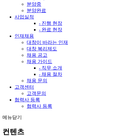
분양중
분양완료
사업실적
- 진행 현장
- 완료 현장
인재채용
대창이 바라는 인재
대창 복리제도
채용 공고
채용 가이드
- 직무 소개
- 채용 절차
채용 문의
고객센터
고객문의
협력사 등록
협력사 등록
메뉴닫기
컨텐츠