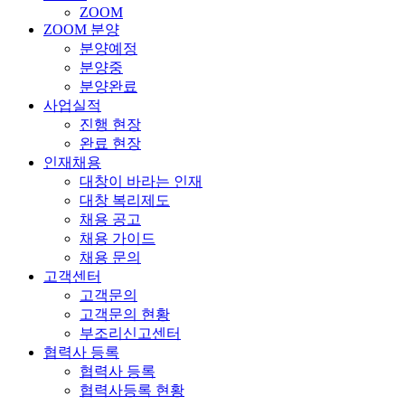
ZOOM
ZOOM 분양
분양예정
분양중
분양완료
사업실적
진행 현장
완료 현장
인재채용
대창이 바라는 인재
대창 복리제도
채용 공고
채용 가이드
채용 문의
고객센터
고객문의
고객문의 현황
부조리신고센터
협력사 등록
협력사 등록
협력사등록 현황