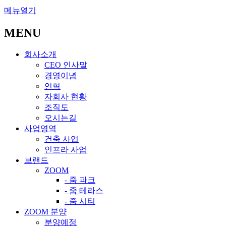
메뉴열기
MENU
회사소개
CEO 인사말
경영이념
연혁
자회사 현황
조직도
오시는길
사업영역
건축 사업
인프라 사업
브랜드
ZOOM
- 줌 파크
- 줌 테라스
- 줌 시티
ZOOM 분양
분양예정