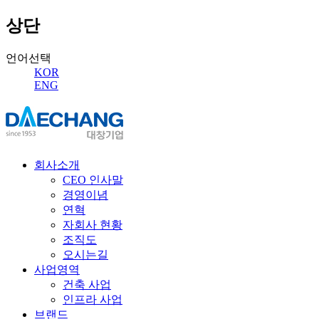
상단
언어선택
KOR
ENG
회사소개
CEO 인사말
경영이념
연혁
자회사 현황
조직도
오시는길
사업영역
건축 사업
인프라 사업
브랜드