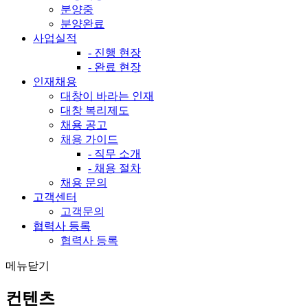
분양중
분양완료
사업실적
- 진행 현장
- 완료 현장
인재채용
대창이 바라는 인재
대창 복리제도
채용 공고
채용 가이드
- 직무 소개
- 채용 절차
채용 문의
고객센터
고객문의
협력사 등록
협력사 등록
메뉴닫기
컨텐츠