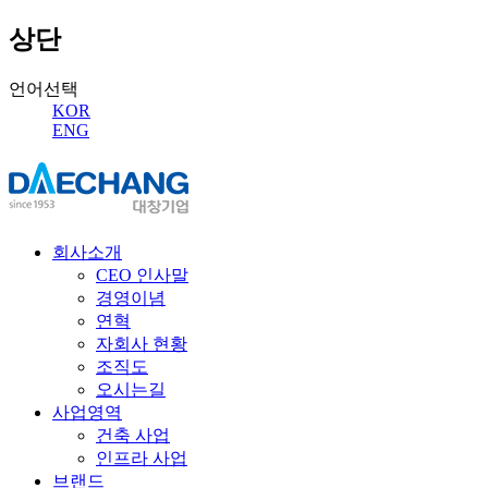
상단
언어선택
KOR
ENG
회사소개
CEO 인사말
경영이념
연혁
자회사 현황
조직도
오시는길
사업영역
건축 사업
인프라 사업
브랜드