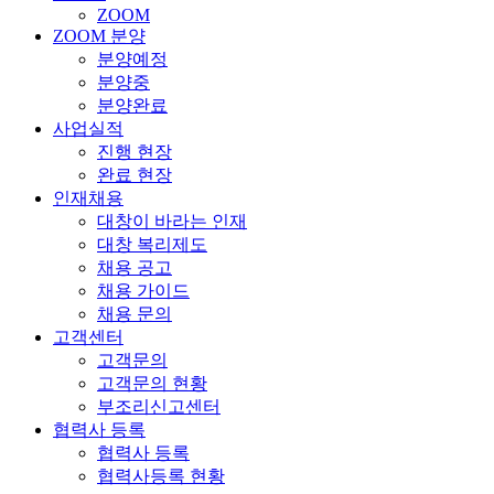
ZOOM
ZOOM 분양
분양예정
분양중
분양완료
사업실적
진행 현장
완료 현장
인재채용
대창이 바라는 인재
대창 복리제도
채용 공고
채용 가이드
채용 문의
고객센터
고객문의
고객문의 현황
부조리신고센터
협력사 등록
협력사 등록
협력사등록 현황