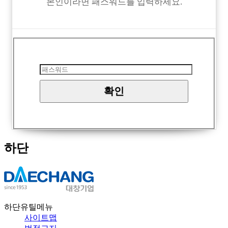
본인이라면 패스워드를 입력하세요.
하단
하단유틸메뉴
사이트맵