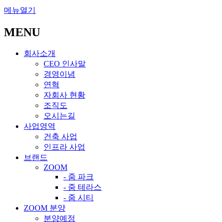
메뉴열기
MENU
회사소개
CEO 인사말
경영이념
연혁
자회사 현황
조직도
오시는길
사업영역
건축 사업
인프라 사업
브랜드
ZOOM
- 줌 파크
- 줌 테라스
- 줌 시티
ZOOM 분양
분양예정