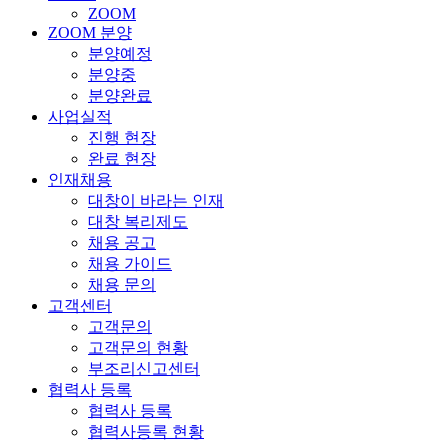
ZOOM
ZOOM 분양
분양예정
분양중
분양완료
사업실적
진행 현장
완료 현장
인재채용
대창이 바라는 인재
대창 복리제도
채용 공고
채용 가이드
채용 문의
고객센터
고객문의
고객문의 현황
부조리신고센터
협력사 등록
협력사 등록
협력사등록 현황