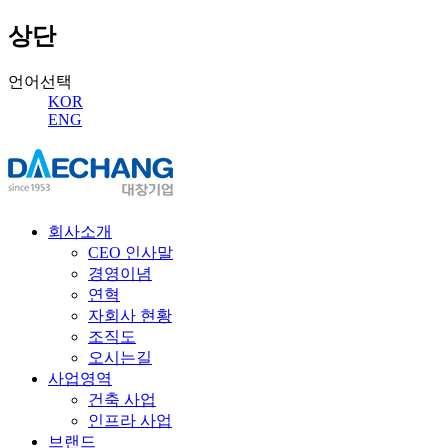
상단
언어선택
KOR
ENG
회사소개
CEO 인사말
경영이념
연혁
자회사 현황
조직도
오시는길
사업영역
건축 사업
인프라 사업
브랜드