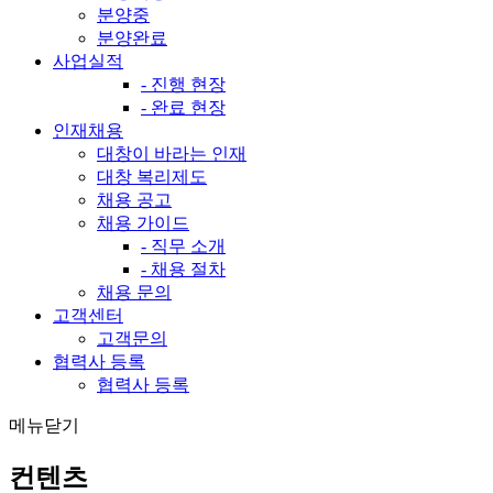
분양중
분양완료
사업실적
- 진행 현장
- 완료 현장
인재채용
대창이 바라는 인재
대창 복리제도
채용 공고
채용 가이드
- 직무 소개
- 채용 절차
채용 문의
고객센터
고객문의
협력사 등록
협력사 등록
메뉴닫기
컨텐츠