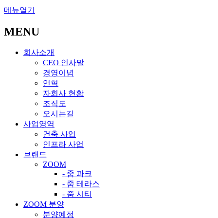
메뉴열기
MENU
회사소개
CEO 인사말
경영이념
연혁
자회사 현황
조직도
오시는길
사업영역
건축 사업
인프라 사업
브랜드
ZOOM
- 줌 파크
- 줌 테라스
- 줌 시티
ZOOM 분양
분양예정