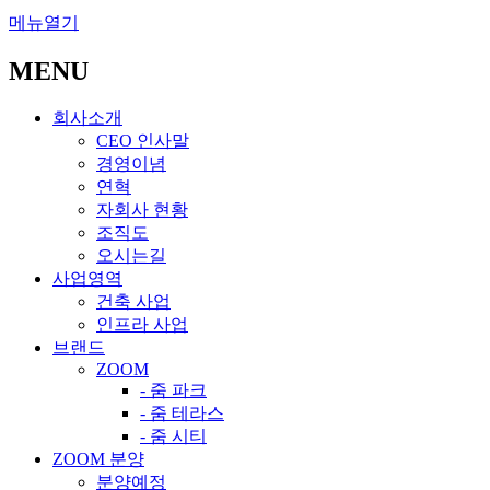
메뉴열기
MENU
회사소개
CEO 인사말
경영이념
연혁
자회사 현황
조직도
오시는길
사업영역
건축 사업
인프라 사업
브랜드
ZOOM
- 줌 파크
- 줌 테라스
- 줌 시티
ZOOM 분양
분양예정