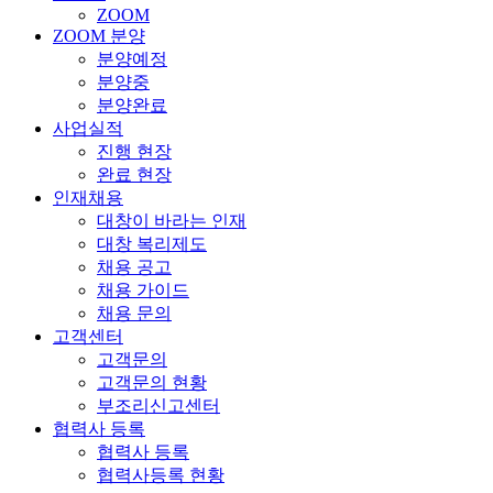
ZOOM
ZOOM 분양
분양예정
분양중
분양완료
사업실적
진행 현장
완료 현장
인재채용
대창이 바라는 인재
대창 복리제도
채용 공고
채용 가이드
채용 문의
고객센터
고객문의
고객문의 현황
부조리신고센터
협력사 등록
협력사 등록
협력사등록 현황