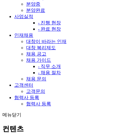
분양중
분양완료
사업실적
- 진행 현장
- 완료 현장
인재채용
대창이 바라는 인재
대창 복리제도
채용 공고
채용 가이드
- 직무 소개
- 채용 절차
채용 문의
고객센터
고객문의
협력사 등록
협력사 등록
메뉴닫기
컨텐츠