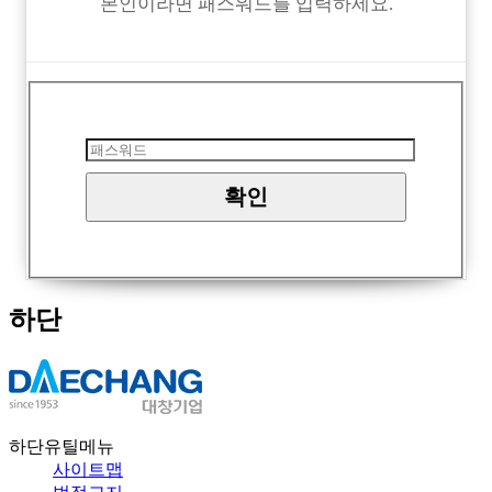
본인이라면 패스워드를 입력하세요.
하단
하단유틸메뉴
사이트맵