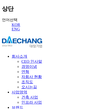
상단
언어선택
KOR
ENG
회사소개
CEO 인사말
경영이념
연혁
자회사 현황
조직도
오시는길
사업영역
건축 사업
인프라 사업
브랜드