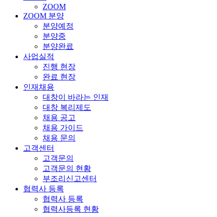
ZOOM
ZOOM 분양
분양예정
분양중
분양완료
사업실적
진행 현장
완료 현장
인재채용
대창이 바라는 인재
대창 복리제도
채용 공고
채용 가이드
채용 문의
고객센터
고객문의
고객문의 현황
부조리신고센터
협력사 등록
협력사 등록
협력사등록 현황