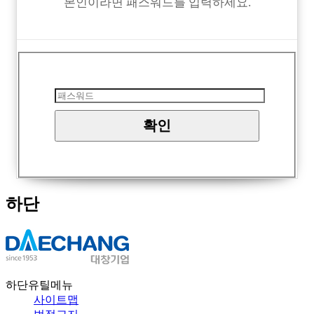
본인이라면 패스워드를 입력하세요.
하단
하단유틸메뉴
사이트맵