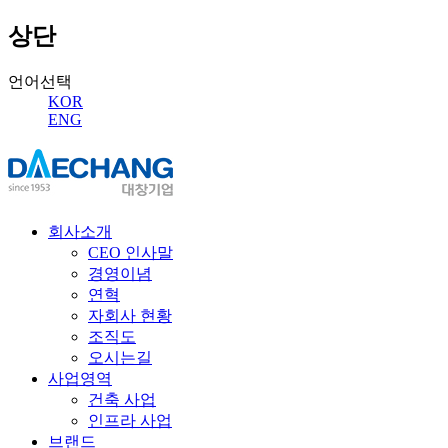
상단
언어선택
KOR
ENG
회사소개
CEO 인사말
경영이념
연혁
자회사 현황
조직도
오시는길
사업영역
건축 사업
인프라 사업
브랜드