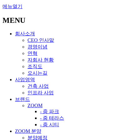
메뉴열기
MENU
회사소개
CEO 인사말
경영이념
연혁
자회사 현황
조직도
오시는길
사업영역
건축 사업
인프라 사업
브랜드
ZOOM
- 줌 파크
- 줌 테라스
- 줌 시티
ZOOM 분양
분양예정