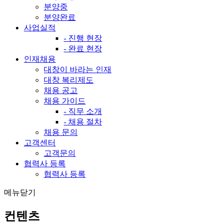
분양중
분양완료
사업실적
- 진행 현장
- 완료 현장
인재채용
대창이 바라는 인재
대창 복리제도
채용 공고
채용 가이드
- 직무 소개
- 채용 절차
채용 문의
고객센터
고객문의
협력사 등록
협력사 등록
메뉴닫기
컨텐츠