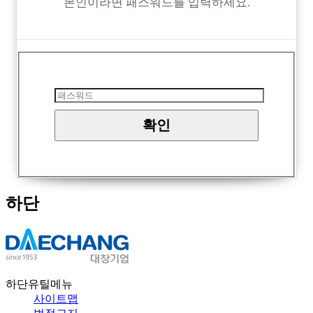
본인이라면 패스워드를 입력하세요.
하단
하단유틸메뉴
사이트맵