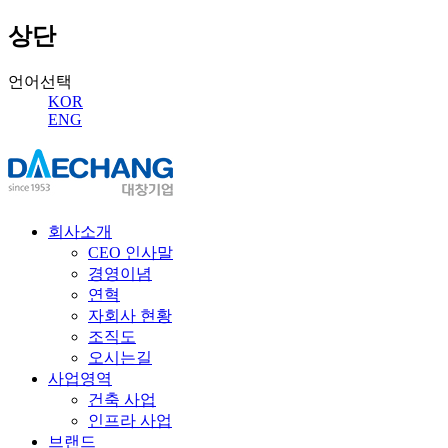
상단
언어선택
KOR
ENG
회사소개
CEO 인사말
경영이념
연혁
자회사 현황
조직도
오시는길
사업영역
건축 사업
인프라 사업
브랜드