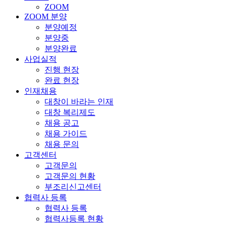
ZOOM
ZOOM 분양
분양예정
분양중
분양완료
사업실적
진행 현장
완료 현장
인재채용
대창이 바라는 인재
대창 복리제도
채용 공고
채용 가이드
채용 문의
고객센터
고객문의
고객문의 현황
부조리신고센터
협력사 등록
협력사 등록
협력사등록 현황