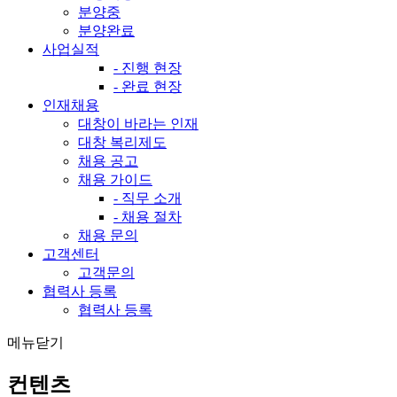
분양중
분양완료
사업실적
- 진행 현장
- 완료 현장
인재채용
대창이 바라는 인재
대창 복리제도
채용 공고
채용 가이드
- 직무 소개
- 채용 절차
채용 문의
고객센터
고객문의
협력사 등록
협력사 등록
메뉴닫기
컨텐츠