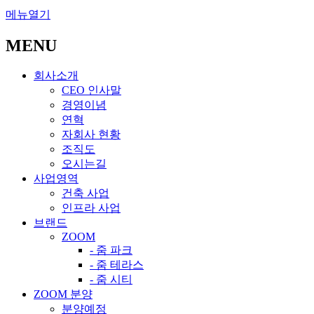
메뉴열기
MENU
회사소개
CEO 인사말
경영이념
연혁
자회사 현황
조직도
오시는길
사업영역
건축 사업
인프라 사업
브랜드
ZOOM
- 줌 파크
- 줌 테라스
- 줌 시티
ZOOM 분양
분양예정