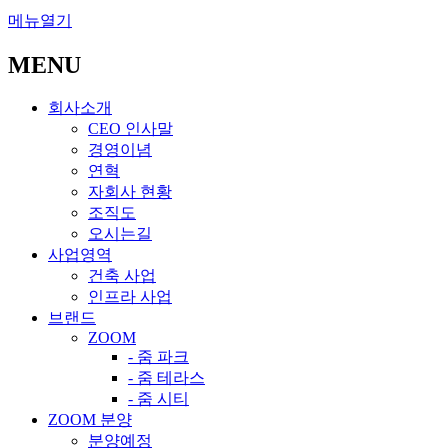
메뉴열기
MENU
회사소개
CEO 인사말
경영이념
연혁
자회사 현황
조직도
오시는길
사업영역
건축 사업
인프라 사업
브랜드
ZOOM
- 줌 파크
- 줌 테라스
- 줌 시티
ZOOM 분양
분양예정