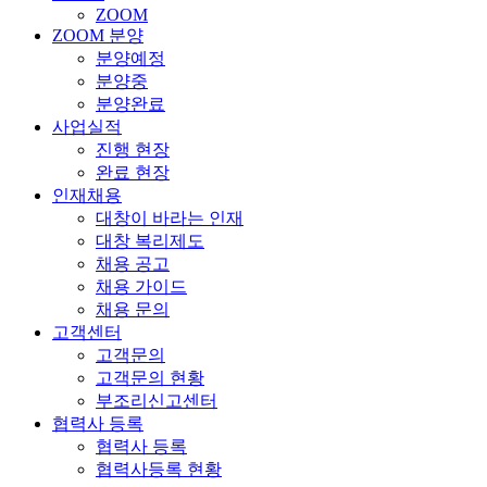
ZOOM
ZOOM 분양
분양예정
분양중
분양완료
사업실적
진행 현장
완료 현장
인재채용
대창이 바라는 인재
대창 복리제도
채용 공고
채용 가이드
채용 문의
고객센터
고객문의
고객문의 현황
부조리신고센터
협력사 등록
협력사 등록
협력사등록 현황