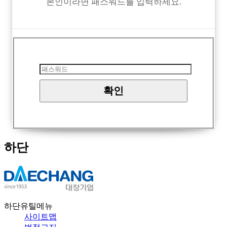
본인이라면 패스워드를 입력하세요.
하단
하단유틸메뉴
사이트맵