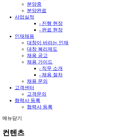
분양중
분양완료
사업실적
- 진행 현장
- 완료 현장
인재채용
대창이 바라는 인재
대창 복리제도
채용 공고
채용 가이드
- 직무 소개
- 채용 절차
채용 문의
고객센터
고객문의
협력사 등록
협력사 등록
메뉴닫기
컨텐츠