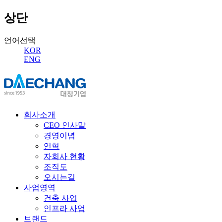
상단
언어선택
KOR
ENG
회사소개
CEO 인사말
경영이념
연혁
자회사 현황
조직도
오시는길
사업영역
건축 사업
인프라 사업
브랜드