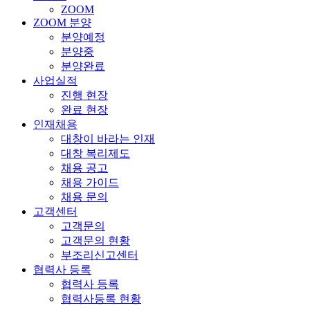
ZOOM
ZOOM 분양
분양예정
분양중
분양완료
사업실적
진행 현장
완료 현장
인재채용
대창이 바라는 인재
대창 복리제도
채용 공고
채용 가이드
채용 문의
고객센터
고객문의
고객문의 현황
부조리신고센터
협력사 등록
협력사 등록
협력사등록 현황