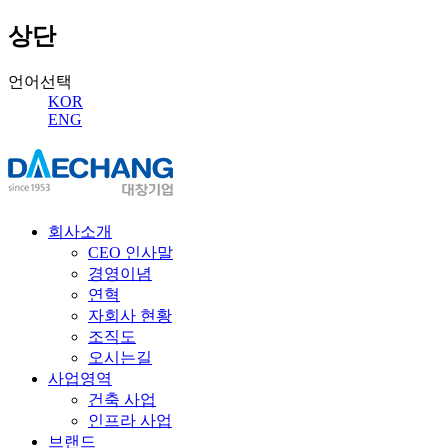
상단
언어선택
KOR
ENG
회사소개
CEO 인사말
경영이념
연혁
자회사 현황
조직도
오시는길
사업영역
건축 사업
인프라 사업
브랜드