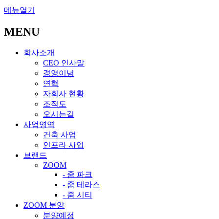
메뉴열기
MENU
회사소개
CEO 인사말
경영이념
연혁
자회사 현황
조직도
오시는길
사업영역
건축 사업
인프라 사업
브랜드
ZOOM
- 줌 파크
- 줌 테라스
- 줌 시티
ZOOM 분양
분양예정