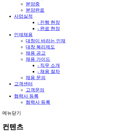
분양중
분양완료
사업실적
- 진행 현장
- 완료 현장
인재채용
대창이 바라는 인재
대창 복리제도
채용 공고
채용 가이드
- 직무 소개
- 채용 절차
채용 문의
고객센터
고객문의
협력사 등록
협력사 등록
메뉴닫기
컨텐츠