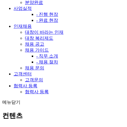
분양완료
사업실적
- 진행 현장
- 완료 현장
인재채용
대창이 바라는 인재
대창 복리제도
채용 공고
채용 가이드
- 직무 소개
- 채용 절차
채용 문의
고객센터
고객문의
협력사 등록
협력사 등록
메뉴닫기
컨텐츠