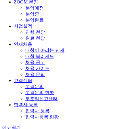
ZOOM 분양
분양예정
분양중
분양완료
사업실적
진행 현장
완료 현장
인재채용
대창이 바라는 인재
대창 복리제도
채용 공고
채용 가이드
채용 문의
고객센터
고객문의
고객문의 현황
부조리신고센터
협력사 등록
협력사 등록
협력사등록 현황
메뉴열기