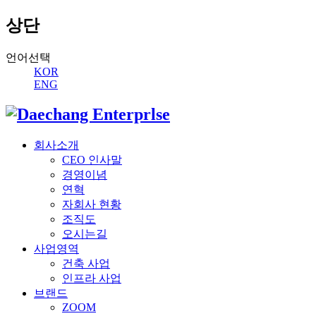
상단
언어선택
KOR
ENG
회사소개
CEO 인사말
경영이념
연혁
자회사 현황
조직도
오시는길
사업영역
건축 사업
인프라 사업
브랜드
ZOOM