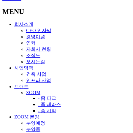
MENU
회사소개
CEO 인사말
경영이념
연혁
자회사 현황
조직도
오시는길
사업영역
건축 사업
인프라 사업
브랜드
ZOOM
- 줌 파크
- 줌 테라스
- 줌 시티
ZOOM 분양
분양예정
분양중