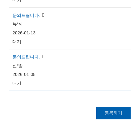
대기
문의드립니다.
뉴*끼
2026-01-13
대기
문의드립니다.
신*종
2026-01-05
대기
등록하기