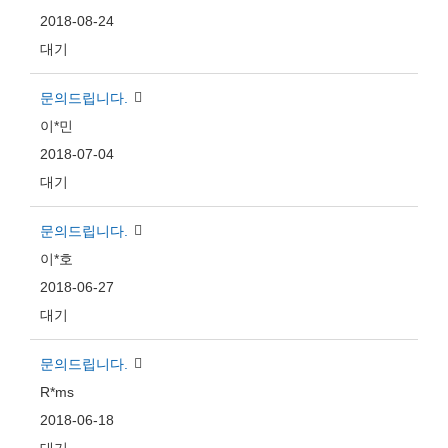
2018-08-24
대기
문의드립니다.
이*민
2018-07-04
대기
문의드립니다.
이*호
2018-06-27
대기
문의드립니다.
R*ms
2018-06-18