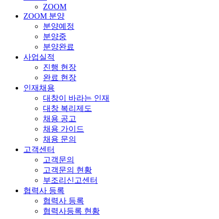
ZOOM
ZOOM 분양
분양예정
분양중
분양완료
사업실적
진행 현장
완료 현장
인재채용
대창이 바라는 인재
대창 복리제도
채용 공고
채용 가이드
채용 문의
고객센터
고객문의
고객문의 현황
부조리신고센터
협력사 등록
협력사 등록
협력사등록 현황