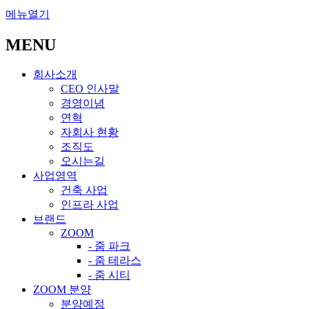
메뉴열기
MENU
회사소개
CEO 인사말
경영이념
연혁
자회사 현황
조직도
오시는길
사업영역
건축 사업
인프라 사업
브랜드
ZOOM
- 줌 파크
- 줌 테라스
- 줌 시티
ZOOM 분양
분양예정