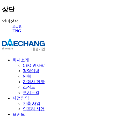
상단
언어선택
KOR
ENG
회사소개
CEO 인사말
경영이념
연혁
자회사 현황
조직도
오시는길
사업영역
건축 사업
인프라 사업
브랜드