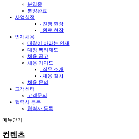
분양중
분양완료
사업실적
- 진행 현장
- 완료 현장
인재채용
대창이 바라는 인재
대창 복리제도
채용 공고
채용 가이드
- 직무 소개
- 채용 절차
채용 문의
고객센터
고객문의
협력사 등록
협력사 등록
메뉴닫기
컨텐츠