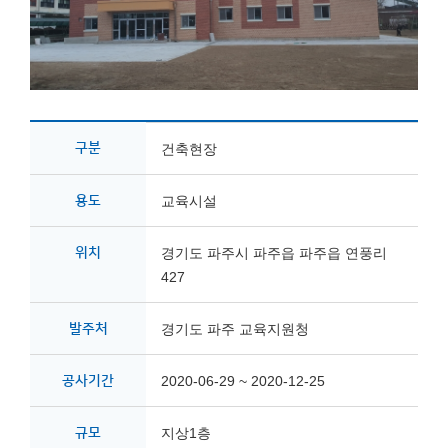
구분
건축현장
용도
교육시설
위치
경기도 파주시 파주읍 파주읍 연풍리
427
발주처
경기도 파주 교육지원청
공사기간
2020-06-29 ~ 2020-12-25
규모
지상1층