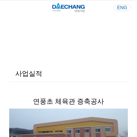
ENG
Your Best Partner
사람과 환경을 생각하는 기업
사업실적
연풍초 체육관 증축공사