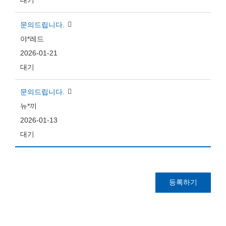
대기
문의드립니다.
야*레드
2026-01-21
대기
문의드립니다.
뉴*끼
2026-01-13
대기
등록하기