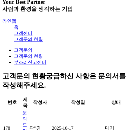
Your Best Partner
사람과 환경을 생각하는 기업
라인맵
홈
고객센터
고객문의 현황
고객문의
고객문의 현황
부조리신고센터
고객문의 현황
궁금하신 사항은 문의서를
작성해주세요.
제
번호
작성자
작성일
상태
목
문
의
드
곽*경
대기
178
2025-10-17