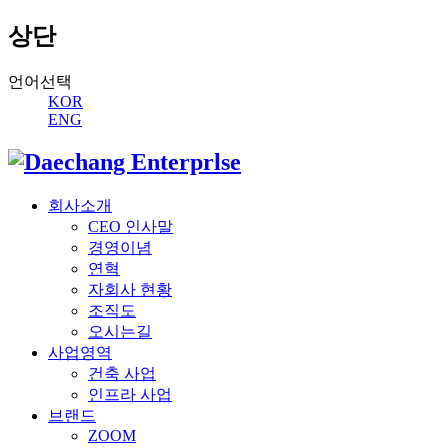
상단
언어선택
KOR
ENG
회사소개
CEO 인사말
경영이념
연혁
자회사 현황
조직도
오시는길
사업영역
건축 사업
인프라 사업
브랜드
ZOOM