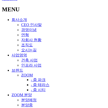
MENU
회사소개
CEO 인사말
경영이념
연혁
자회사 현황
조직도
오시는길
사업영역
건축 사업
인프라 사업
브랜드
ZOOM
- 줌 파크
- 줌 테라스
- 줌 시티
ZOOM 분양
분양예정
분양중