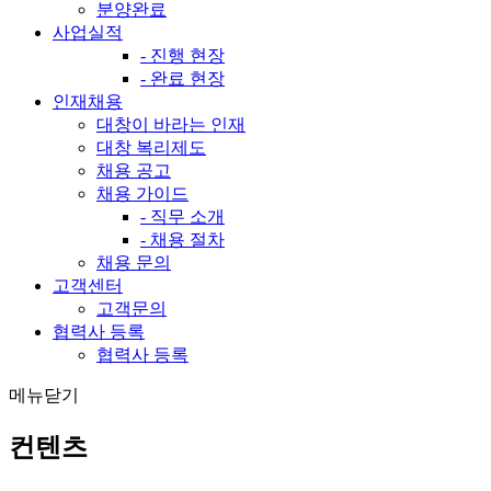
분양완료
사업실적
- 진행 현장
- 완료 현장
인재채용
대창이 바라는 인재
대창 복리제도
채용 공고
채용 가이드
- 직무 소개
- 채용 절차
채용 문의
고객센터
고객문의
협력사 등록
협력사 등록
메뉴닫기
컨텐츠