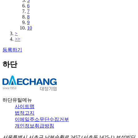
5
6
7
8
9
10
>
>>
등록하기
하단
하단유틸메뉴
사이트맵
법적고지
이메일주소무단수집거부
개인정보취급방침
서울특별시 서초구 남부순환로 2457 (서초동 1425-1) 보성빌딩