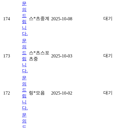
문
의
드
스*츠중계
대기
174
2025-10-08
립
니
다.
문
의
드
스*츠스포
대기
173
2025-10-03
립
츠중
니
다.
문
의
드
링*모음
대기
172
2025-10-02
립
니
다.
문
의
드