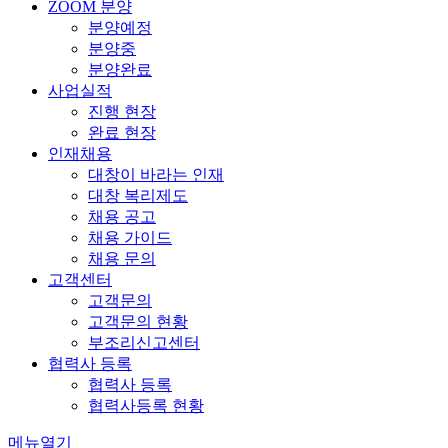
ZOOM 분양
분양예정
분양중
분양완료
사업실적
진행 현장
완료 현장
인재채용
대창이 바라는 인재
대창 복리제도
채용 공고
채용 가이드
채용 문의
고객센터
고객문의
고객문의 현황
부조리신고센터
협력사 등록
협력사 등록
협력사등록 현황
메뉴열기