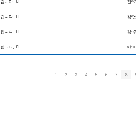
립니다.
전*
립니다.
김*
립니다.
김*
립니다.
반*
1
2
3
4
5
6
7
8