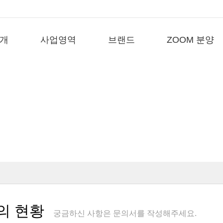
개
사업영역
브랜드
ZOOM 분양
Your Best Partner
사람과 환경을 생각하는 기업
의 현황
궁금하신 사항은 문의서를 작성해주세요.