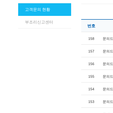
고객문의 현황
부조리신고센터
번호
158
문의드
157
문의드
156
문의드
155
문의드
154
문의드
153
문의드