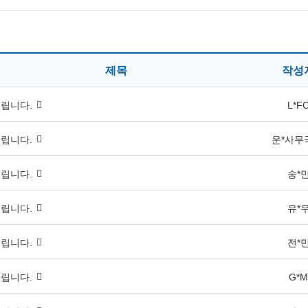
제목
작성
립니다.
L*F
립니다.
운*사무
립니다.
송*
립니다.
유*
립니다.
전*
립니다.
G*M