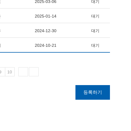
오
2025-03-06
대기
온
2025-01-14
대기
우
2024-12-30
대기
미
2024-10-21
대기
9
10
등록하기