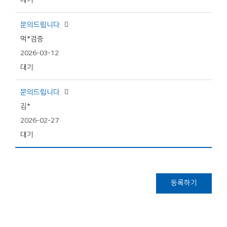
대기
문의드립니다.
먹*검증
2026-03-12
대기
문의드립니다.
김*
2026-02-27
대기
등록하기