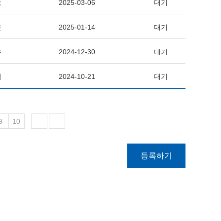
오
2025-03-06
대기
온
2025-01-14
대기
우
2024-12-30
대기
미
2024-10-21
대기
9
10
등록하기