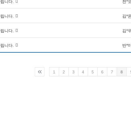
립니다.
전*
립니다.
김*
립니다.
김*
립니다.
반*
1
2
3
4
5
6
7
8