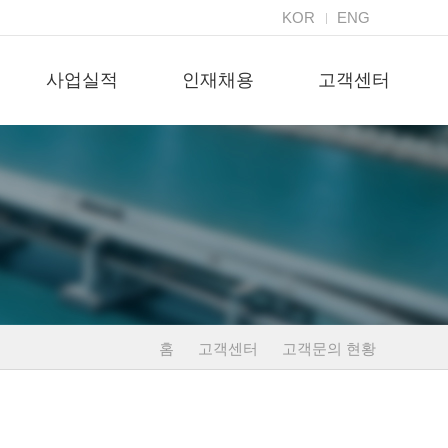
KOR
ENG
사업실적
인재채용
고객센터
홈
고객센터
고객문의 현황