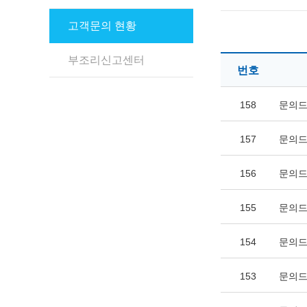
고객문의 현황
부조리신고센터
번호
158
문의드
157
문의드
156
문의드
155
문의드
154
문의드
153
문의드