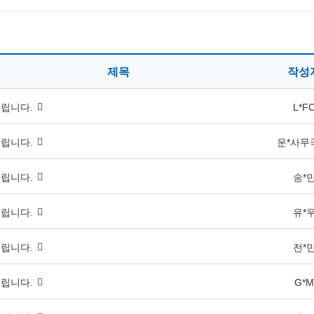
제목
작성
립니다.
L*F
립니다.
운*사무
립니다.
송*
립니다.
유*
립니다.
전*
립니다.
G*M