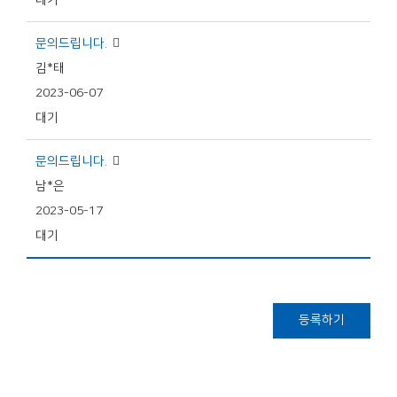
대기
문의드립니다.
김*태
2023-06-07
대기
문의드립니다.
남*은
2023-05-17
대기
등록하기