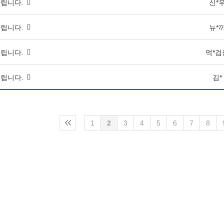
립니다.
신*
립니다.
뉴*
립니다.
먹*검
립니다.
김*
1
2
3
4
5
6
7
8