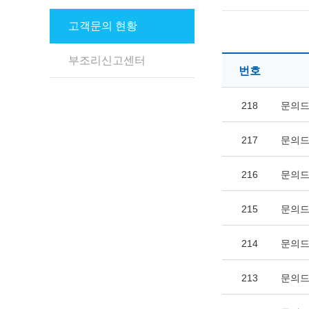
고객문의 현황
부조리신고센터
번호
218
문의드
217
문의드
216
문의드
215
문의드
214
문의드
213
문의드