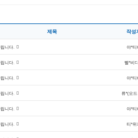
제목
작성
립니다.
야*티
립니다.
빨*비
립니다.
야*티
립니다.
류*(오
립니다.
야*티
립니다.
티*위