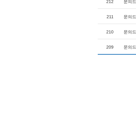
212
문의드
211
문의드
210
문의드
209
문의드