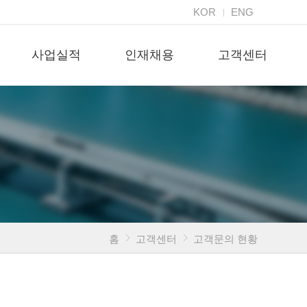
KOR
ENG
사업실적
인재채용
고객센터
홈
고객센터
고객문의 현황