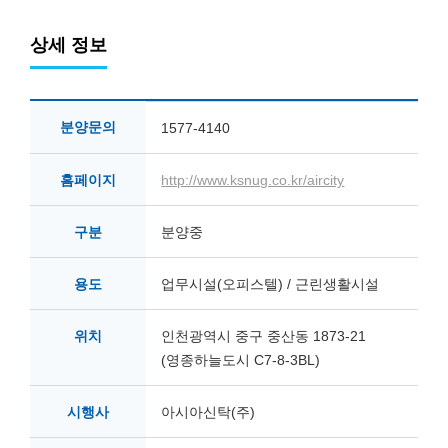
상세 정보
분양문의
1577-4140
홈페이지
http://www.ksnug.co.kr/aircity
구분
분양중
용도
업무시설(오피스텔) / 근린생활시설
위치
인천광역시 중구 중산동 1873-21
(영종하늘도시 C7-8-3BL)
시행사
아시아신탁(주)