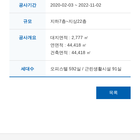
공사기간
2020-02-03 ~ 2022-11-02
규모
지하7층~지상22층
공사개요
대지면적 : 2,777 ㎡
연면적 : 44,418 ㎡
건축면적 : 44,418 ㎡
세대수
오피스텔 592실 / 근린생활시설 91실
목록