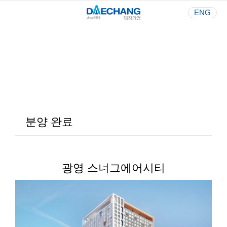
ENG
Your Best Partner
사람과 환경을 생각하는 기업
분양 완료
광영 스너그에어시티