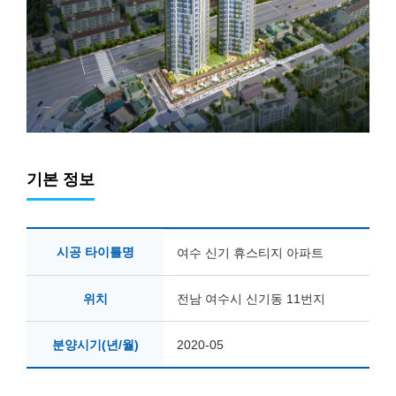
기본 정보
시공 타이틀명
여수 신기 휴스티지 아파트
위치
전남 여수시 신기동 11번지
분양시기(년/월)
2020-05