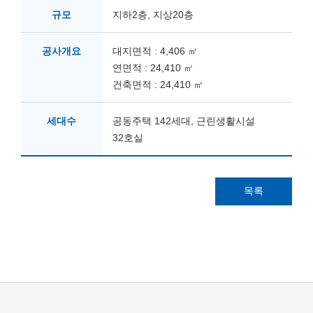
규모
지하2층, 지상20층
공사개요
대지면적 : 4,406 ㎡
연면적 : 24,410 ㎡
건축면적 : 24,410 ㎡
세대수
공동주택 142세대, 근린생활시설
32호실
목록