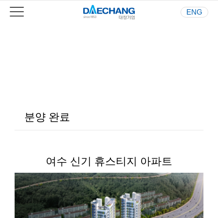
ENG
Your Best Partner
사람과 환경을 생각하는 기업
분양 완료
여수 신기 휴스티지 아파트