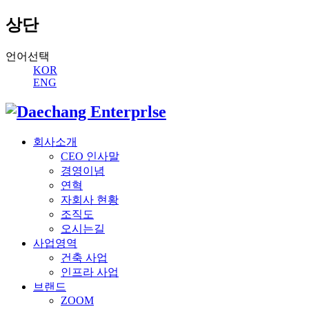
상단
언어선택
KOR
ENG
회사소개
CEO 인사말
경영이념
연혁
자회사 현황
조직도
오시는길
사업영역
건축 사업
인프라 사업
브랜드
ZOOM