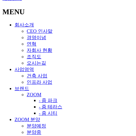
MENU
회사소개
CEO 인사말
경영이념
연혁
자회사 현황
조직도
오시는길
사업영역
건축 사업
인프라 사업
브랜드
ZOOM
- 줌 파크
- 줌 테라스
- 줌 시티
ZOOM 분양
분양예정
분양중