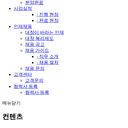
분양완료
사업실적
- 진행 현장
- 완료 현장
인재채용
대창이 바라는 인재
대창 복리제도
채용 공고
채용 가이드
- 직무 소개
- 채용 절차
채용 문의
고객센터
고객문의
협력사 등록
협력사 등록
메뉴닫기
컨텐츠