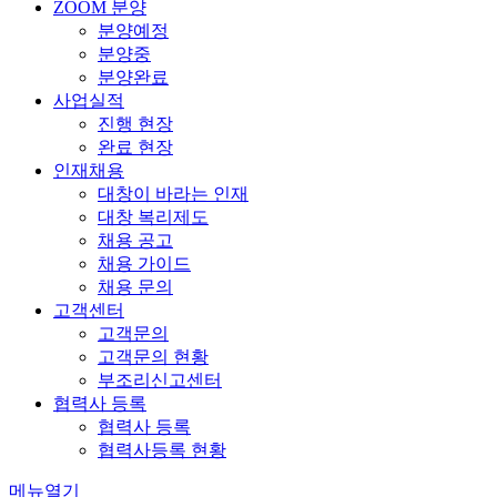
ZOOM 분양
분양예정
분양중
분양완료
사업실적
진행 현장
완료 현장
인재채용
대창이 바라는 인재
대창 복리제도
채용 공고
채용 가이드
채용 문의
고객센터
고객문의
고객문의 현황
부조리신고센터
협력사 등록
협력사 등록
협력사등록 현황
메뉴열기