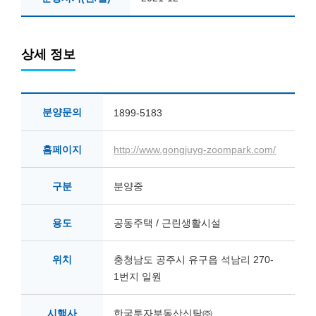
상세 정보
분양문의
1899-5183
홈페이지
http://www.gongjuyg-zoompark.com/
구분
분양중
용도
공동주택 / 근린생활시설
위치
충청남도 공주시 유구읍 석남리 270-
1번지 일원
시행사
한국투자부동산신탁㈜