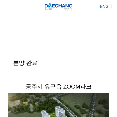
ENG
Your Best Partner
사람과 환경을 생각하는 기업
분양 완료
공주시 유구읍 ZOOM파크