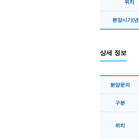
위치
분양시기(년/
상세 정보
분양문의
구분
위치