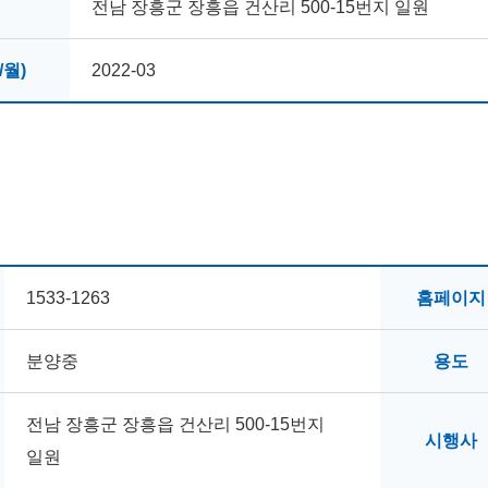
전남 장흥군 장흥읍 건산리 500-15번지 일원
월)
2022-03
1533-1263
홈페이지
분양중
용도
전남 장흥군 장흥읍 건산리 500-15번지
시행사
일원