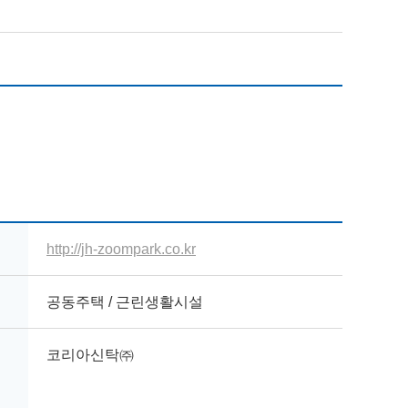
http://jh-zoompark.co.kr
공동주택 / 근린생활시설
코리아신탁㈜