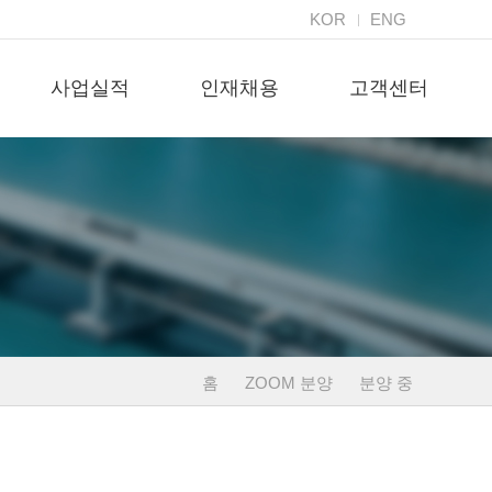
KOR
ENG
사업실적
인재채용
고객센터
홈
ZOOM 분양
분양 중