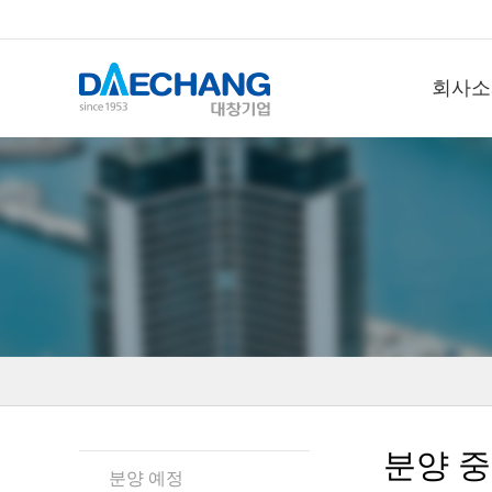
회사소
분양 중
분양 예정