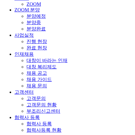
ZOOM
ZOOM 분양
분양예정
분양중
분양완료
사업실적
진행 현장
완료 현장
인재채용
대창이 바라는 인재
대창 복리제도
채용 공고
채용 가이드
채용 문의
고객센터
고객문의
고객문의 현황
부조리신고센터
협력사 등록
협력사 등록
협력사등록 현황