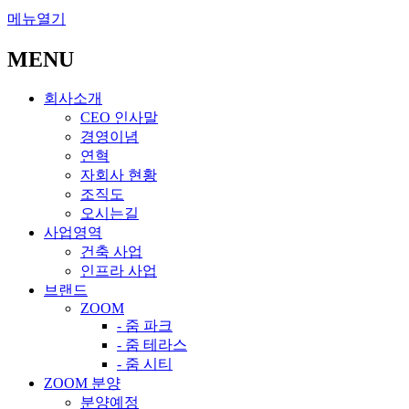
메뉴열기
MENU
회사소개
CEO 인사말
경영이념
연혁
자회사 현황
조직도
오시는길
사업영역
건축 사업
인프라 사업
브랜드
ZOOM
- 줌 파크
- 줌 테라스
- 줌 시티
ZOOM 분양
분양예정