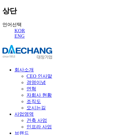
상단
언어선택
KOR
ENG
회사소개
CEO 인사말
경영이념
연혁
자회사 현황
조직도
오시는길
사업영역
건축 사업
인프라 사업
브랜드