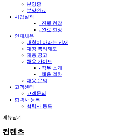
분양중
분양완료
사업실적
- 진행 현장
- 완료 현장
인재채용
대창이 바라는 인재
대창 복리제도
채용 공고
채용 가이드
- 직무 소개
- 채용 절차
채용 문의
고객센터
고객문의
협력사 등록
협력사 등록
메뉴닫기
컨텐츠