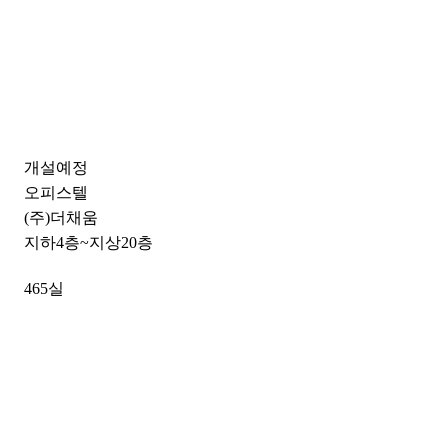
개설예정
오피스텔
(주)더채움
지하4층~지상20층
465실