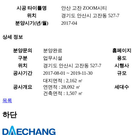
시공 타이틀명
안산 고잔 ZOOM시티
위치
경기도 안산시 고잔동 527-7
분양시기(년/월)
2017-04
상세 정보
분양문의
분양완료
홈페이지
구분
업무시설
용도
위치
경기도 안산시 고잔동 527-7
시행사
공사기간
2017-08-01 ~ 2019-11-30
규모
대지면적 : 2,162 ㎡
공사개요
연면적 : 28,092 ㎡
세대수
건축면적 : 1,507 ㎡
목록
하단