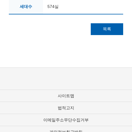
세대수
574실
목록
사이트맵
법적고지
이메일주소무단수집거부