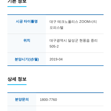
기본 정보
시공 타이틀명
대구 테크노폴리스 ZOOM시티
오피스텔
위치
대구광역시 달성군 현풍읍 중리
505-2
분양시기(년/월)
2019-04
상세 정보
분양문의
1800-7760