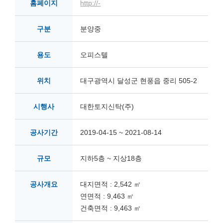
홈페이지
http://-
구분
분양중
용도
오피스텔
위치
대구광역시 달성군 현풍읍 중리 505-2
시행사
대한토지신탁(주)
공사기간
2019-04-15 ~ 2021-08-14
규모
지하5층 ~ 지상18층
공사개요
대지면적 : 2,542 ㎡
연면적 : 9,463 ㎡
건축면적 : 9,463 ㎡